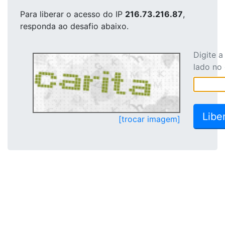
Para liberar o acesso
do IP
216.73.216.87
,
responda ao desafio abaixo.
Digite 
lado no
[trocar imagem]