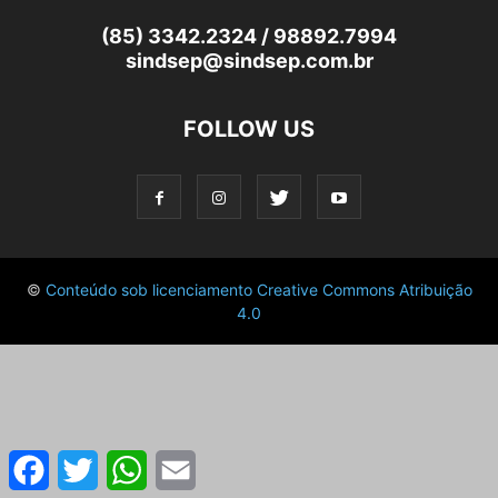
(85) 3342.2324 / 98892.7994
sindsep@sindsep.com.br
FOLLOW US
©
Conteúdo sob licenciamento Creative Commons Atribuição
4.0
Facebook
Twitter
WhatsApp
Email