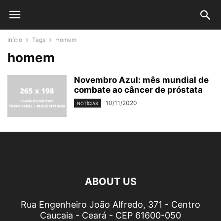
Início
Tags
Homem
homem
Novembro Azul: mês mundial de
combate ao câncer de próstata
10/11/2020
NOTÍCIAS
ABOUT US
Rua Engenheiro João Alfredo, 371 - Centro
Caucaia - Ceará - CEP 61600-050