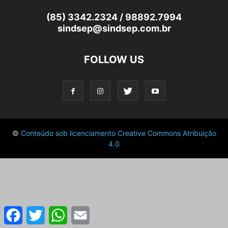
(85) 3342.2324 / 98892.7994
sindsep@sindsep.com.br
FOLLOW US
©
Conteúdo sob licenciamento Creative Commons Atribuição
4.0
Facebook
Twitter
WhatsApp
Email