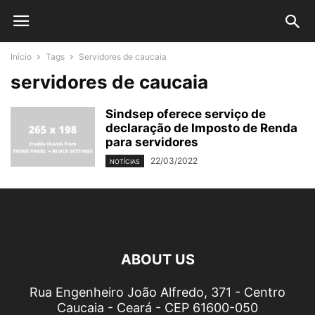
Início
Tags
Servidores de caucaia
servidores de caucaia
Sindsep oferece serviço de
declaração de Imposto de Renda
para servidores
22/03/2022
NOTÍCIAS
ABOUT US
Rua Engenheiro João Alfredo, 371 - Centro
Caucaia - Ceará - CEP 61600-050