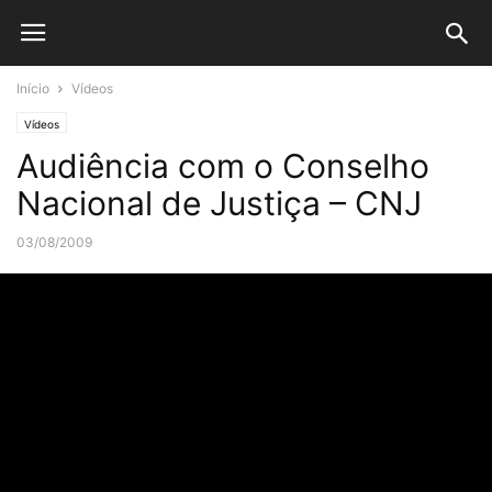
Início
Vídeos
Vídeos
Audiência com o Conselho
Nacional de Justiça – CNJ
03/08/2009