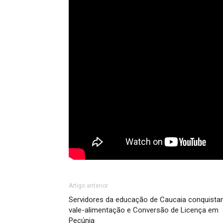
Artigo anterior
Servidores da educação de Caucaia conquist
vale-alimentação e Conversão de Licença em
Pecúnia