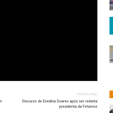
Próximo artigo
am
Discurso de Enedina Soares após ser reeleita
presidenta da Fetamce