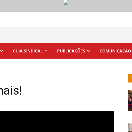
GUIA SINDICAL
PUBLICAÇÕES
COMUNICAÇÃO
ais!