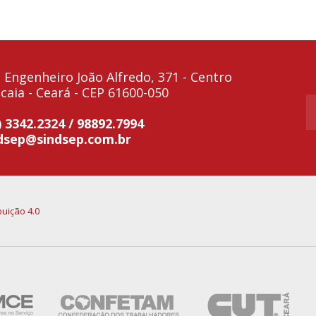
 Engenheiro João Alfredo, 371 - Centro
caia - Ceará - CEP 61600-050
) 3342.2324 / 98892.7994
dsep@sindsep.com.br
uição 4.0