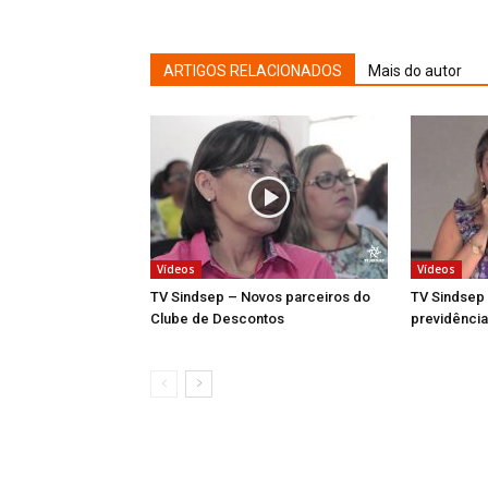
ARTIGOS RELACIONADOS
Mais do autor
Vídeos
Vídeos
TV Sindsep – Novos parceiros do
TV Sindsep
Clube de Descontos
previdência