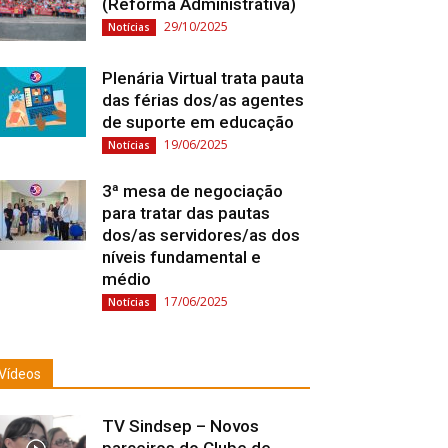
(Reforma Administrativa)
29/10/2025
Notícias
Plenária Virtual trata pauta
das férias dos/as agentes
de suporte em educação
19/06/2025
Notícias
3ª mesa de negociação
para tratar das pautas
dos/as servidores/as dos
níveis fundamental e
médio
17/06/2025
Notícias
Vídeos
TV Sindsep – Novos