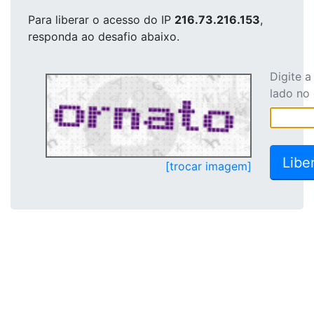
Para liberar o acesso
do IP
216.73.216.153
,
responda ao desafio abaixo.
Digite 
lado no
[trocar imagem]