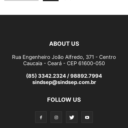
ABOUT US
Rua Engenheiro João Alfredo, 371 - Centro
Caucaia - Ceará - CEP 61600-050
(85) 3342.2324 / 98892.7994
sindsep@sindsep.com.br
FOLLOW US