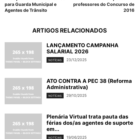
para Guarda Municipal e
professores do Concurso de
Agentes de Trânsito
2016
ARTIGOS RELACIONADOS
LANÇAMENTO CAMPANHA
SALARIAL 2026
23/12/2025
NOTÍCIAS
ATO CONTRA A PEC 38 (Reforma
Administrativa)
29/10/2025
NOTÍCIAS
Plenária Virtual trata pauta das
férias dos/as agentes de suporte
em...
19/06/2025
NOTÍCIAS