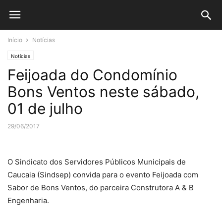
Início
Notícias
Notícias
Feijoada do Condomínio
Bons Ventos neste sábado,
01 de julho
29/06/2017
O Sindicato dos Servidores Públicos Municipais de
Caucaia (Sindsep) convida para o evento Feijoada com
Sabor de Bons Ventos, do parceira Construtora A & B
Engenharia.