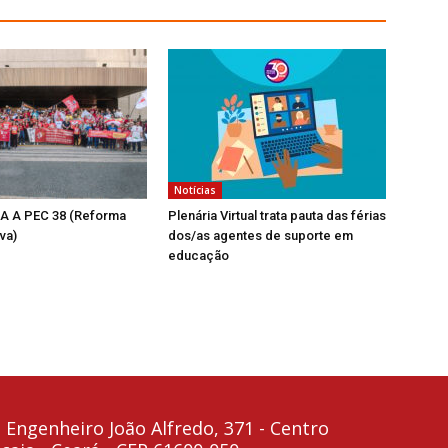
Notícias
 A PEC 38 (Reforma
Plenária Virtual trata pauta das férias
va)
dos/as agentes de suporte em
educação
 Engenheiro João Alfredo, 371 - Centro