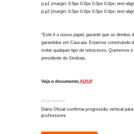
p.p1 {margin: 0.0px 0.0px 0.0px 0.0px; text-align:
p.p2 {margin: 0.0px 0.0px 0.0px 0.0px; text-align: 
“Este é o nosso papel, garantir que os direitos
garantidos em Caucaia. Estamos construindo d
evitar qualquer tipo de retrocesso. Queremos 
presidente do Sindsep.
Veja o documento
AQUI
!
Artigo anterior
Diário Oficial confirma progressão vertical para
professores