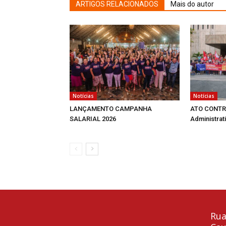
ARTIGOS RELACIONADOS
Mais do autor
Notícias
Notícias
LANÇAMENTO CAMPANHA
ATO CONTRA
SALARIAL 2026
Administrati
Rua