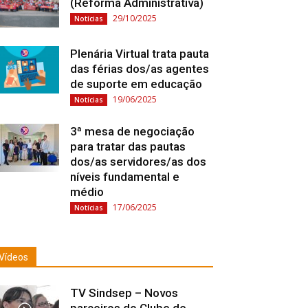
(Reforma Administrativa)
29/10/2025
Notícias
Plenária Virtual trata pauta
das férias dos/as agentes
de suporte em educação
19/06/2025
Notícias
3ª mesa de negociação
para tratar das pautas
dos/as servidores/as dos
níveis fundamental e
médio
17/06/2025
Notícias
Vídeos
TV Sindsep – Novos