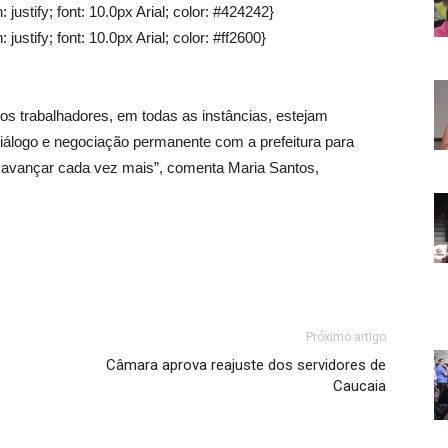
 justify; font: 10.0px Arial; color: #424242}
justify; font: 10.0px Arial; color: #ff2600}
 dos trabalhadores, em todas as instâncias, estejam
iálogo e negociação permanente com a prefeitura para
é avançar cada vez mais”, comenta Maria Santos,
Próximo artigo
Câmara aprova reajuste dos servidores de
Caucaia