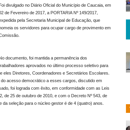
Foi divulgado no Diário Oficial do Município de Caucaia, em
02 de Fevereiro de 2017, a PORTARIA Nº 149/2017,
expedida pela Secretaria Municipal de Educação, que
nomeia os servidores para ocupar cargo de provimento em
Comissão.
No documento, foi mantida a permanência dos
trabalhadores aprovados no último processo seletivo para
e eles Diretores, Coordenadores e Secretários Escolares.
e do acesso democrático a esses cargos, discutido em
ado, foi lograda com êxito, em conformidade com as Leis
2, de 25 de outubro de 2010, e com o Decreto Nº 543, de
e da seleção para o núcleo gestor é de 4 (quatro) anos.