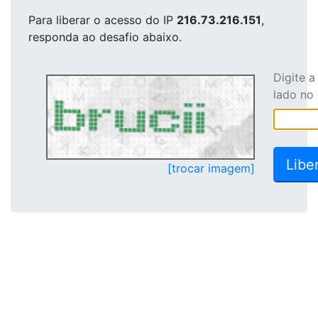
Para liberar o acesso
do IP
216.73.216.151
,
responda ao desafio abaixo.
Digite 
lado no
[trocar imagem]