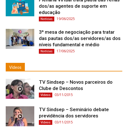
dos/as agentes de suporte em
educação
19/06/2025
Notícias
3ª mesa de negociação para tratar
das pautas dos/as servidores/as dos
níveis fundamental e médio
17/06/2025
Notícias
Vídeos
TV Sindsep – Novos parceiros do
Clube de Descontos
03/11/2015
Vídeos
TV Sindsep – Seminário debate
previdência dos servidores
03/11/2015
Vídeos