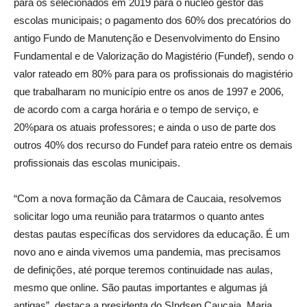
para os selecionados em 2019 para o núcleo gestor das
escolas municipais; o pagamento dos 60% dos precatórios do
antigo Fundo de Manutenção e Desenvolvimento do Ensino
Fundamental e de Valorização do Magistério (Fundef), sendo o
valor rateado em 80% para para os profissionais do magistério
que trabalharam no município entre os anos de 1997 e 2006,
de acordo com a carga horária e o tempo de serviço, e
20%para os atuais professores; e ainda o uso de parte dos
outros 40% dos recurso do Fundef para rateio entre os demais
profissionais das escolas municipais.
“Com a nova formação da Câmara de Caucaia, resolvemos
solicitar logo uma reunião para tratarmos o quanto antes
destas pautas específicas dos servidores da educação. É um
novo ano e ainda vivemos uma pandemia, mas precisamos
de definições, até porque teremos continuidade nas aulas,
mesmo que online. São pautas importantes e algumas já
antigas”, destaca a presidenta do SIndsep Caucaia, Maria