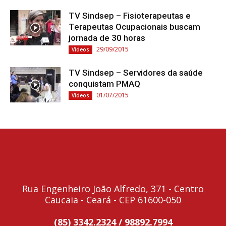
TV Sindsep – Fisioterapeutas e
Terapeutas Ocupacionais buscam
jornada de 30 horas
29/09/2015
Vídeos
TV Sindsep – Servidores da saúde
conquistam PMAQ
01/07/2015
Vídeos
Rua Engenheiro João Alfredo, 371 - Centro
Caucaia - Ceará - CEP 61600-050
(85) 3342.2324 / 98892.7994