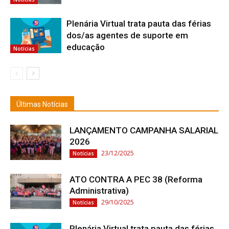
Plenária Virtual trata pauta das férias
dos/as agentes de suporte em
educação
Notícias
Últimas Notícias
LANÇAMENTO CAMPANHA SALARIAL
2026
23/12/2025
Notícias
ATO CONTRA A PEC 38 (Reforma
Administrativa)
29/10/2025
Notícias
Plenária Virtual trata pauta das férias