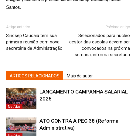
Santos.
Artigo anterior
Próximo artigo
Sindsep Caucaia tem sua
Selecionados para núcleo
primeira reunião com nova
gestor das escolas devem ser
secretária de Administração
convocados na próxima
semana, informa secretária
ARTIGOS RELACIONADOS
Mais do autor
LANÇAMENTO CAMPANHA SALARIAL
2026
Notícias
ATO CONTRA A PEC 38 (Reforma
Administrativa)
Notícias