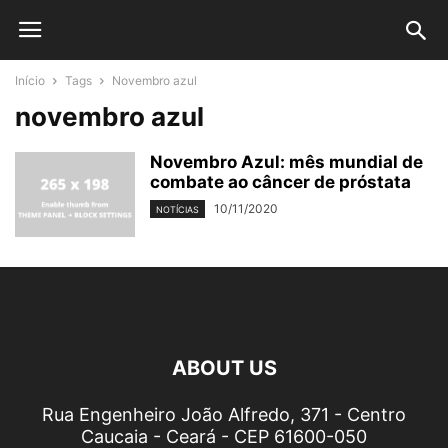
Início
Tags
Novembro azul
novembro azul
Novembro Azul: mês mundial de
combate ao câncer de próstata
10/11/2020
NOTÍCIAS
ABOUT US
Rua Engenheiro João Alfredo, 371 - Centro
Caucaia - Ceará - CEP 61600-050