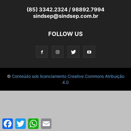
(85) 3342.2324 / 98892.7994
sindsep@sindsep.com.br
FOLLOW US
©
Conteúdo sob licenciamento Creative Commons Atribuição
4.0
Facebook
Twitter
WhatsApp
Email