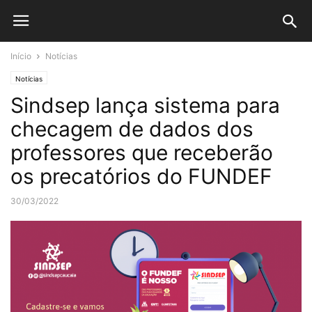
Início
Notícias
Notícias
Sindsep lança sistema para
checagem de dados dos
professores que receberão
os precatórios do FUNDEF
30/03/2022