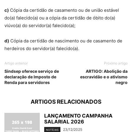
c)
Cópia da certidão de casamento ou de união estável
do(a) falecido(a) ou a cópia da certidão de óbito do(a)
viúvo(a) do servidor(a) falecido(a);
d)
Cópia da certidão de nascimento ou de casamento de
herdeiros do servidor(a) falecido(a).
Artigo anterior
Próximo artigo
Sindsep oferece serviço de
ARTIGO: Abolição da
declaração de Imposto de
escravidão e o ativismo
Renda para servidores
negro
ARTIGOS RELACIONADOS
LANÇAMENTO CAMPANHA
SALARIAL 2026
23/12/2025
NOTÍCIAS