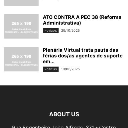
ATO CONTRA A PEC 38 (Reforma
Administrativa)
29/10/2025
NOTÍCIAS
Plenária Virtual trata pauta das
férias dos/as agentes de suporte
em...
19/06/2025
NOTÍCIAS
ABOUT US
Rua Engenheiro João Alfredo, 371 - Centro