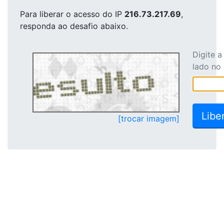
Para liberar o acesso
do IP
216.73.217.69
,
responda ao desafio abaixo.
Digite 
lado no
[trocar imagem]